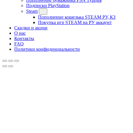
Пополнение бумажника PSN Турция
Подписки PlayStation
Steam
Пополнение кошелька STEAM РУ, КЗ
Покупка игр STEAM на РУ аккаунт
Скидки и акции
О нас
Контакты
FAQ
Политики конфиденциальности