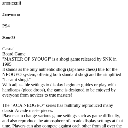
японский
Доступно на
PS4
Жанр PS
Casual
Board Game
"MASTER OF SYOUGI" is a shogi game released by SNK in
1995.
It stands as the only authentic shogi (Japanese chess) title for the
NEOGEO system, offering both standard shogi and the simplified
"hasami shogi."
With adjustable settings to display beginner guides or play with
handicaps (piece drops), the game is designed to be enjoyed by
everyone from novices to true masters!
The "ACA NEOGEO" series has faithfully reproduced many
classic Arcade masterpieces.
Players can change various game settings such as game difficulty,
and also reproduce the atmosphere of arcade display settings at that
time. Players can also compete against each other from all over the