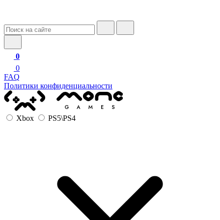
0
0
FAQ
Политики конфиденциальности
Xbox
PS5\PS4