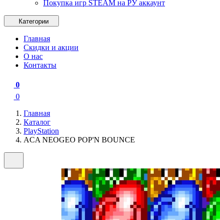
Покупка игр STEAM на РУ аккаунт
Категории
Главная
Скидки и акции
О нас
Контакты
0
0
Главная
Каталог
PlayStation
ACA NEOGEO POP'N BOUNCE