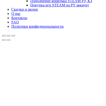
Пополнение кошелька STEAM РУ, КЗ
Покупка игр STEAM на РУ аккаунт
Скидки и акции
О нас
Контакты
FAQ
Политики конфиденциальности