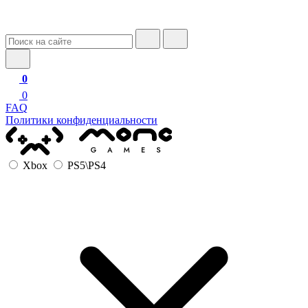
0
0
FAQ
Политики конфиденциальности
Xbox
PS5\PS4