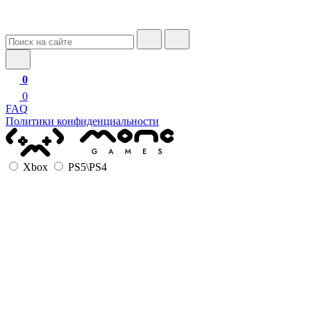
0
0
FAQ
Политики конфиденциальности
Xbox
PS5\PS4