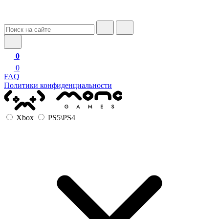
0
0
FAQ
Политики конфиденциальности
Xbox
PS5\PS4