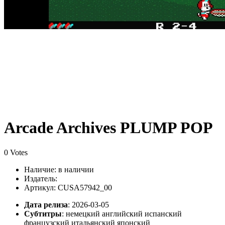
Arcade Archives PLUMP POP
0 Votes
Наличие:
в наличии
Издатель:
Артикул: CUSA57942_00
Дата релиза
: 2026-03-05
Субтитры
:
немецкий английский испанский
французский итальянский японский