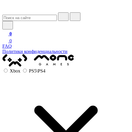
0
0
FAQ
Политики конфиденциальности
Xbox
PS5\PS4