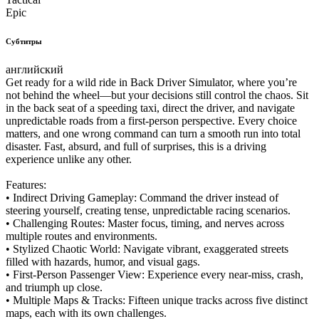
Epic
Субтитры
английский
Get ready for a wild ride in Back Driver Simulator, where you’re
not behind the wheel—but your decisions still control the chaos. Sit
in the back seat of a speeding taxi, direct the driver, and navigate
unpredictable roads from a first-person perspective. Every choice
matters, and one wrong command can turn a smooth run into total
disaster. Fast, absurd, and full of surprises, this is a driving
experience unlike any other.
Features:
• Indirect Driving Gameplay: Command the driver instead of
steering yourself, creating tense, unpredictable racing scenarios.
• Challenging Routes: Master focus, timing, and nerves across
multiple routes and environments.
• Stylized Chaotic World: Navigate vibrant, exaggerated streets
filled with hazards, humor, and visual gags.
• First-Person Passenger View: Experience every near-miss, crash,
and triumph up close.
• Multiple Maps & Tracks: Fifteen unique tracks across five distinct
maps, each with its own challenges.