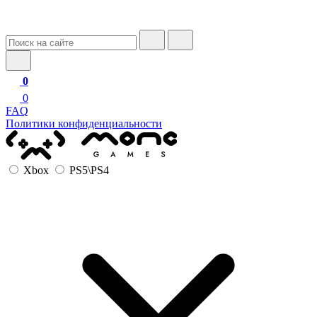
0
0
FAQ
Политики конфиденциальности
Xbox
PS5\PS4