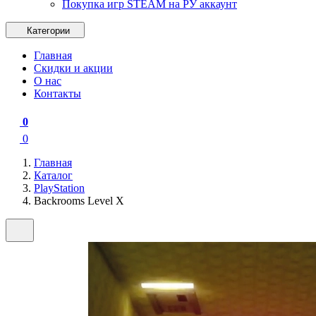
Покупка игр STEAM на РУ аккаунт
Категории
Главная
Скидки и акции
О нас
Контакты
0
0
Главная
Каталог
PlayStation
Backrooms Level X