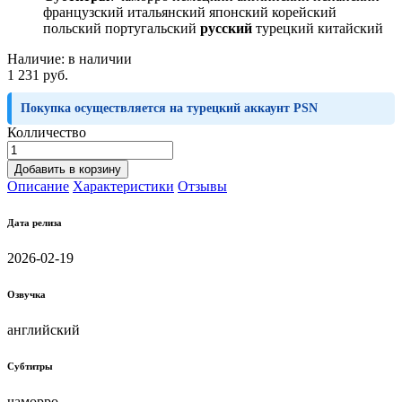
французский итальянский японский корейский
польский португальский
русский
турецкий китайский
Наличие:
в наличии
1 231 руб.
Покупка осуществляется на турецкий аккаунт PSN
Колличество
Добавить в корзину
Описание
Характеристики
Отзывы
Дата релиза
2026-02-19
Озвучка
английский
Субтитры
чаморро