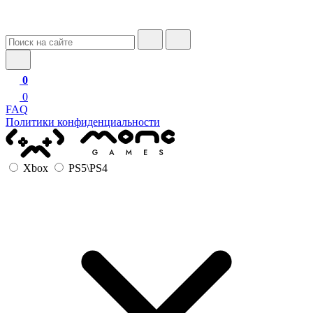
0
0
FAQ
Политики конфиденциальности
Xbox
PS5\PS4