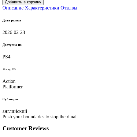
Добавить в корзину
Описание
Характеристики
Отзывы
Дата релиза
2026-02-23
Доступно на
PS4
Жанр PS
Action
Platformer
Субтитры
английский
Push your boundaries to stop the ritual
Customer Reviews