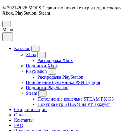
© 2021-2026 MOPS Сервис по покупке игр и подписок для
Xbox, PlayStation, Steam
Menu
Каталог
Xbox
Распродажа Xbox
Подписки Xbox
PlayStation
Распродажа PlayStation
Пополнение бумажника PSN Турция
Подписки PlayStation
Steam
Пополнение кошелька STEAM РУ, КЗ
Покупка игр STEAM на РУ аккаунт
Скидки и акции
О нас
Контакты
FAQ
Политики конфиденциальности