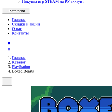
Покупка игр STEAM на РУ аккаунт
Категории
Главная
Скидки и акции
О нас
Контакты
0
0
Главная
Каталог
PlayStation
Boxed Beasts