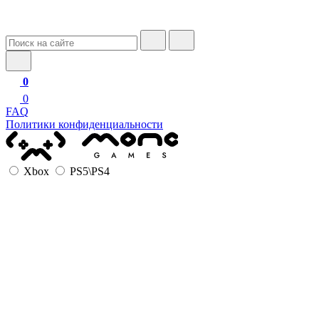
0
0
FAQ
Политики конфиденциальности
Xbox
PS5\PS4