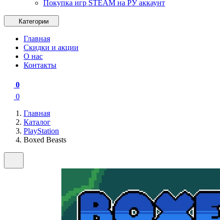
Покупка игр STEAM на РУ аккаунт
Категории
Главная
Скидки и акции
О нас
Контакты
0
0
Главная
Каталог
PlayStation
Boxed Beasts