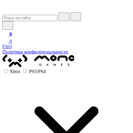
0
0
FAQ
Политики конфиденциальности
Xbox
PS5\PS4