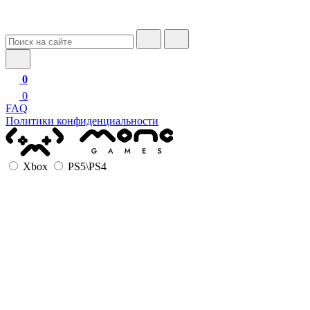
0
0
FAQ
Политики конфиденциальности
Xbox
PS5\PS4