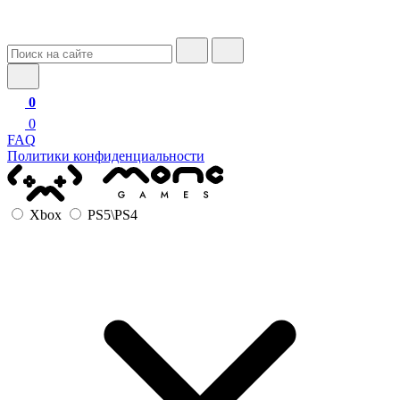
0
0
FAQ
Политики конфиденциальности
Xbox
PS5\PS4