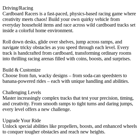
Driving/Racing
Cardboard Racers is a fast-paced, physics-based racing game where
creativity meets chaos! Build your own quirky vehicle from
everyday household items and race across wild cardboard tracks set
inside a colorful home environment.
Roll down desks, glide over shelves, jump across ramps, and
navigate tricky obstacles as you speed through each level. Every
track is handcrafted from cardboard, transforming ordinary rooms
into thrilling racing arenas filled with coins, boosts, and surprises.
Build & Customize
Choose from fun, wacky designs – from soda-can speedsters to
banana-powered rides – each with unique handling and abilities.
Challenging Levels
Master increasingly complex tracks that test your precision, timing,
and creativity. From smooth ramps to tight turns and daring jumps,
every level offers a new challenge.
Upgrade Your Ride
Unlock special abilities like propellers, boosts, and enhanced wheels
to conquer tougher obstacles and reach new heights.