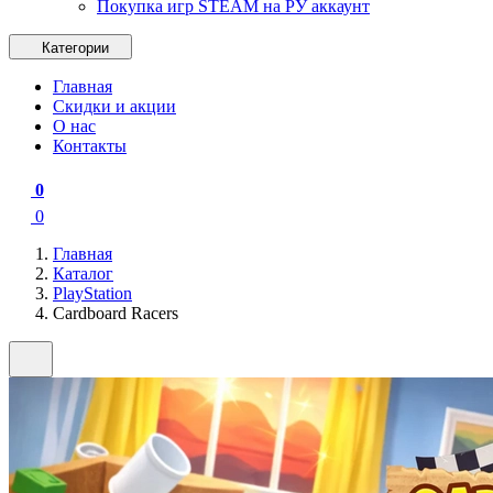
Покупка игр STEAM на РУ аккаунт
Категории
Главная
Скидки и акции
О нас
Контакты
0
0
Главная
Каталог
PlayStation
Cardboard Racers