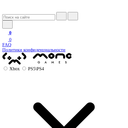
0
0
FAQ
Политики конфиденциальности
Xbox
PS5\PS4