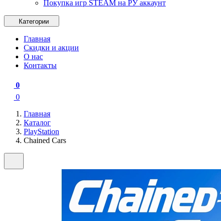
Покупка игр STEAM на РУ аккаунт
Категории
Главная
Скидки и акции
О нас
Контакты
0
0
Главная
Каталог
PlayStation
Chained Cars