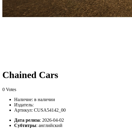
Chained Cars
0 Votes
Наличие:
в наличии
Издатель:
Артикул: CUSA54142_00
Дата релиза
: 2026-04-02
Субтитры
:
английский