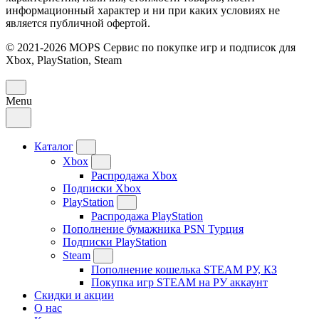
информационный характер и ни при каких условиях не
является публичной офертой.
© 2021-2026 MOPS Сервис по покупке игр и подписок для
Xbox, PlayStation, Steam
Menu
Каталог
Xbox
Распродажа Xbox
Подписки Xbox
PlayStation
Распродажа PlayStation
Пополнение бумажника PSN Турция
Подписки PlayStation
Steam
Пополнение кошелька STEAM РУ, КЗ
Покупка игр STEAM на РУ аккаунт
Скидки и акции
О нас