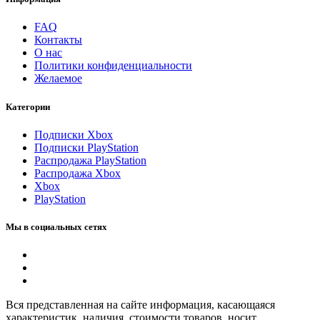
FAQ
Контакты
О нас
Политики конфиденциальности
Желаемое
Категории
Подписки Xbox
Подписки PlayStation
Распродажа PlayStation
Распродажа Xbox
Xbox
PlayStation
Мы в социальных сетях
Вся представленная на сайте информация, касающаяся
характеристик, наличия, стоимости товаров, носит