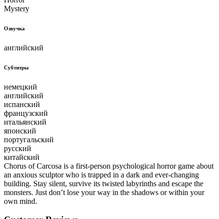
Mystery
Озвучка
английский
Субтитры
немецкий
английский
испанский
французский
итальянский
японский
португальский
русский
китайский
Chorus of Carcosa is a first-person psychological horror game about
an anxious sculptor who is trapped in a dark and ever-changing
building. Stay silent, survive its twisted labyrinths and escape the
monsters. Just don’t lose your way in the shadows or within your
own mind.