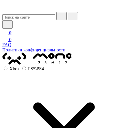
0
0
FAQ
Политики конфиденциальности
Xbox
PS5\PS4