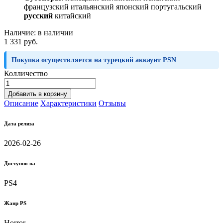
французский итальянский японский португальский
русский
китайский
Наличие:
в наличии
1 331 руб.
Покупка осуществляется на турецкий аккаунт PSN
Колличество
Добавить в корзину
Описание
Характеристики
Отзывы
Дата релиза
2026-02-26
Доступно на
PS4
Жанр PS
Horror