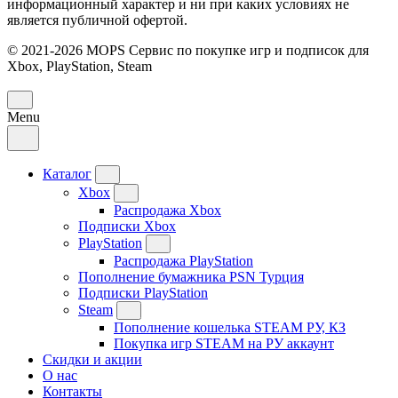
информационный характер и ни при каких условиях не
является публичной офертой.
© 2021-2026 MOPS Сервис по покупке игр и подписок для
Xbox, PlayStation, Steam
Menu
Каталог
Xbox
Распродажа Xbox
Подписки Xbox
PlayStation
Распродажа PlayStation
Пополнение бумажника PSN Турция
Подписки PlayStation
Steam
Пополнение кошелька STEAM РУ, КЗ
Покупка игр STEAM на РУ аккаунт
Скидки и акции
О нас
Контакты