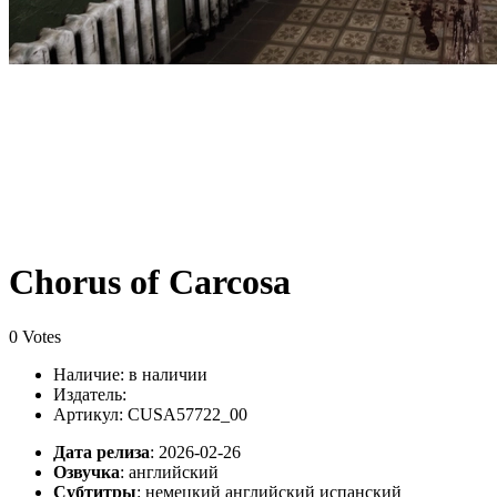
Chorus of Carcosa
0 Votes
Наличие:
в наличии
Издатель:
Артикул: CUSA57722_00
Дата релиза
: 2026-02-26
Озвучка
:
английский
Субтитры
:
немецкий английский испанский