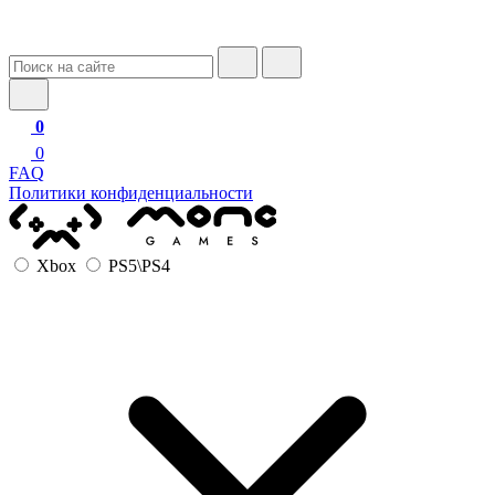
0
0
FAQ
Политики конфиденциальности
Xbox
PS5\PS4