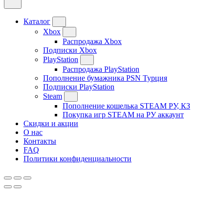
Каталог
Xbox
Распродажа Xbox
Подписки Xbox
PlayStation
Распродажа PlayStation
Пополнение бумажника PSN Турция
Подписки PlayStation
Steam
Пополнение кошелька STEAM РУ, КЗ
Покупка игр STEAM на РУ аккаунт
Скидки и акции
О нас
Контакты
FAQ
Политики конфиденциальности