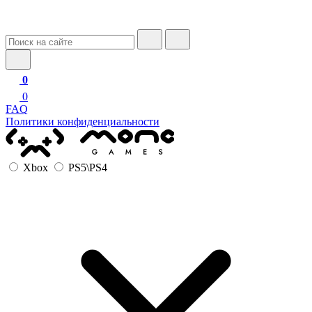
0
0
FAQ
Политики конфиденциальности
Xbox
PS5\PS4