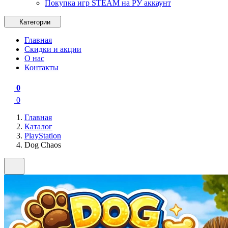
Покупка игр STEAM на РУ аккаунт
Категории
Главная
Скидки и акции
О нас
Контакты
0
0
Главная
Каталог
PlayStation
Dog Chaos