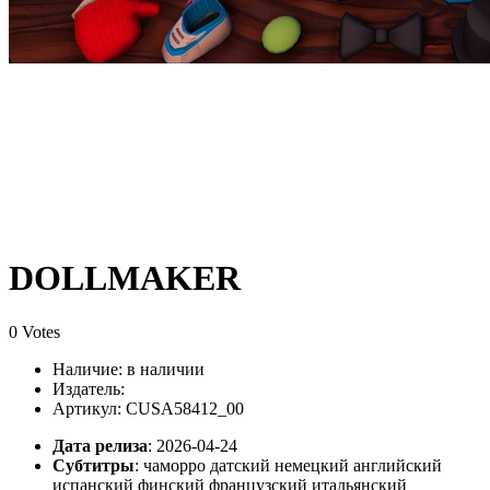
DOLLMAKER
0 Votes
Наличие:
в наличии
Издатель:
Артикул: CUSA58412_00
Дата релиза
: 2026-04-24
Субтитры
:
чаморро датский немецкий английский
испанский финский французский итальянский