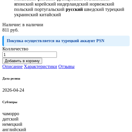
японский корейский нидерландский норвежский
польский португальский
русский
шведский турецкий
украинский китайский
Наличие:
в наличии
811 руб.
Покупка осуществляется на турецкий аккаунт PSN
Колличество
Добавить в корзину
Описание
Характеристики
Отзывы
Дата релиза
2026-04-24
Субтитры
чаморро
датский
немецкий
английский