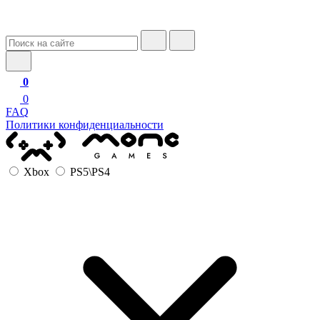
0
0
FAQ
Политики конфиденциальности
Xbox
PS5\PS4