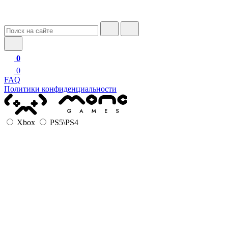
0
0
FAQ
Политики конфиденциальности
Xbox
PS5\PS4