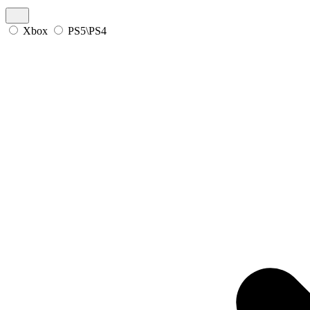
Xbox
PS5\PS4