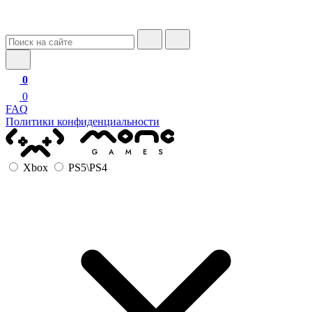
0
0
FAQ
Политики конфиденциальности
Xbox
PS5\PS4