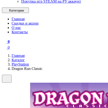
Покупка игр STEAM на РУ аккаунт
Категории
Главная
Скидки и акции
О нас
Контакты
0
0
Главная
Каталог
PlayStation
Dragon Run Classic