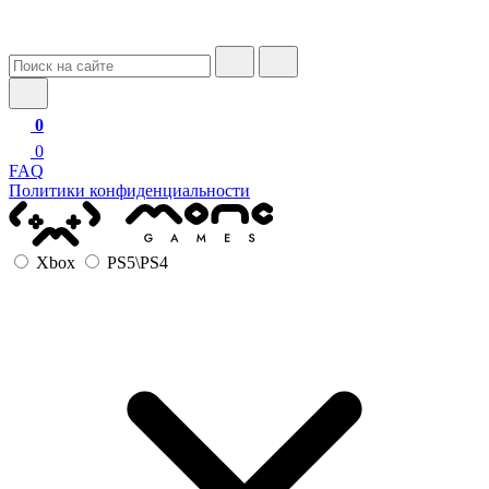
0
0
FAQ
Политики конфиденциальности
Xbox
PS5\PS4