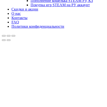
Пополнение кошелька STEAM РУ, КЗ
Покупка игр STEAM на РУ аккаунт
Скидки и акции
О нас
Контакты
FAQ
Политики конфиденциальности