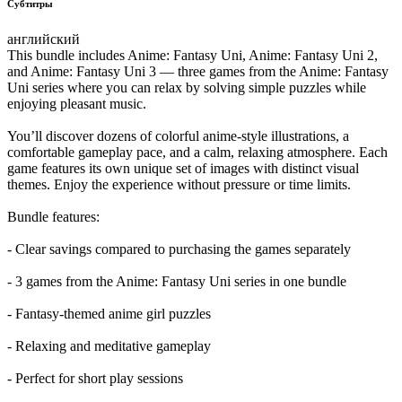
Субтитры
английский
This bundle includes Anime: Fantasy Uni, Anime: Fantasy Uni 2,
and Anime: Fantasy Uni 3 — three games from the Anime: Fantasy
Uni series where you can relax by solving simple puzzles while
enjoying pleasant music.
You’ll discover dozens of colorful anime-style illustrations, a
comfortable gameplay pace, and a calm, relaxing atmosphere. Each
game features its own unique set of images with distinct visual
themes. Enjoy the experience without pressure or time limits.
Bundle features:
- Clear savings compared to purchasing the games separately
- 3 games from the Anime: Fantasy Uni series in one bundle
- Fantasy-themed anime girl puzzles
- Relaxing and meditative gameplay
- Perfect for short play sessions