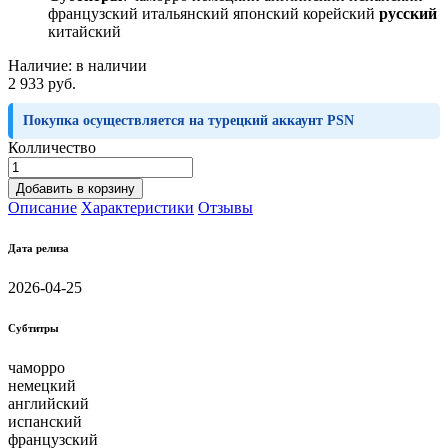
французский итальянский японский корейский
русский
китайский
Наличие:
в наличии
2 933 руб.
Покупка осуществляется на турецкий аккаунт PSN
Колличество
Добавить в корзину
Описание
Характеристики
Отзывы
Дата релиза
2026-04-25
Субтитры
чаморро
немецкий
английский
испанский
французский