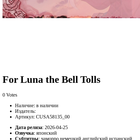
For Luna the Bell Tolls
0 Votes
Наличие:
в наличии
Издатель:
Артикул: CUSA58135_00
Дата релиза
: 2026-04-25
Озвучка
:
японский
Субтитры
:
чаморро немецкий английский испанский