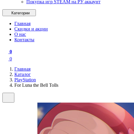
Покупка игр STEAM на РУ аккаунт
Категории
Главная
Скидки и акции
О нас
Контакты
0
0
Главная
Каталог
PlayStation
For Luna the Bell Tolls