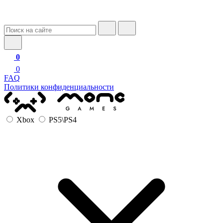
0
0
FAQ
Политики конфиденциальности
Xbox
PS5\PS4