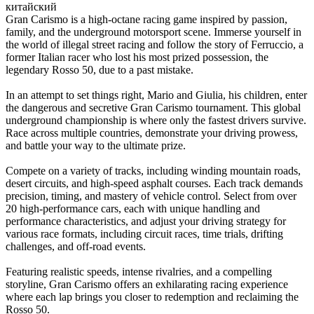
китайский
Gran Carismo is a high-octane racing game inspired by passion,
family, and the underground motorsport scene. Immerse yourself in
the world of illegal street racing and follow the story of Ferruccio, a
former Italian racer who lost his most prized possession, the
legendary Rosso 50, due to a past mistake.
In an attempt to set things right, Mario and Giulia, his children, enter
the dangerous and secretive Gran Carismo tournament. This global
underground championship is where only the fastest drivers survive.
Race across multiple countries, demonstrate your driving prowess,
and battle your way to the ultimate prize.
Compete on a variety of tracks, including winding mountain roads,
desert circuits, and high-speed asphalt courses. Each track demands
precision, timing, and mastery of vehicle control. Select from over
20 high-performance cars, each with unique handling and
performance characteristics, and adjust your driving strategy for
various race formats, including circuit races, time trials, drifting
challenges, and off-road events.
Featuring realistic speeds, intense rivalries, and a compelling
storyline, Gran Carismo offers an exhilarating racing experience
where each lap brings you closer to redemption and reclaiming the
Rosso 50.