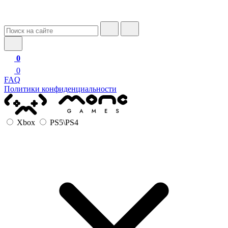
0
0
FAQ
Политики конфиденциальности
Xbox
PS5\PS4