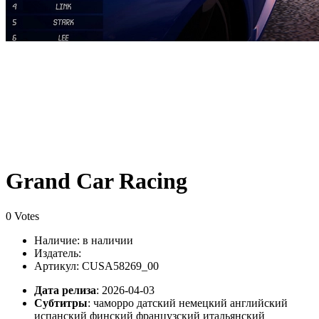
Grand Car Racing
0 Votes
Наличие:
в наличии
Издатель:
Артикул: CUSA58269_00
Дата релиза
: 2026-04-03
Субтитры
:
чаморро датский немецкий английский
испанский финский французский итальянский