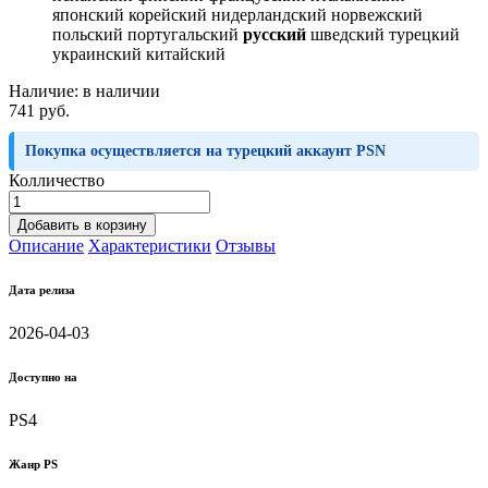
японский корейский нидерландский норвежский
польский португальский
русский
шведский турецкий
украинский китайский
Наличие:
в наличии
741 руб.
Покупка осуществляется на турецкий аккаунт PSN
Колличество
Добавить в корзину
Описание
Характеристики
Отзывы
Дата релиза
2026-04-03
Доступно на
PS4
Жанр PS