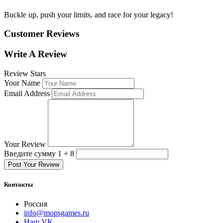
Buckle up, push your limits, and race for your legacy!
Customer Reviews
Write A Review
Review Stars
Your Name
Email Address
Your Review
Введите сумму 1 + 8
Post Your Review
Контакты
Россия
info@mopsgames.ru
Наш VK