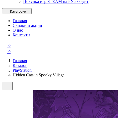
Покупка игр STEAM на РУ аккаунт
Категории
Главная
Скидки и акции
О нас
Контакты
0
0
Главная
Каталог
PlayStation
Hidden Cats in Spooky Village