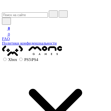
0
0
FAQ
Политики конфиденциальности
Xbox
PS5\PS4