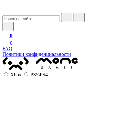
0
0
FAQ
Политики конфиденциальности
Xbox
PS5\PS4