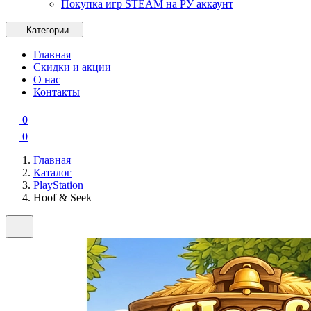
Покупка игр STEAM на РУ аккаунт
Категории
Главная
Скидки и акции
О нас
Контакты
0
0
Главная
Каталог
PlayStation
Hoof & Seek