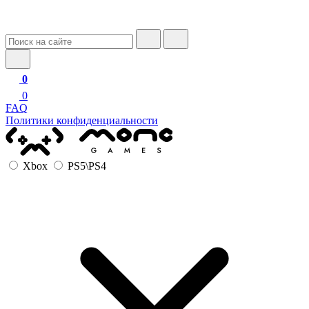
0
0
FAQ
Политики конфиденциальности
Xbox
PS5\PS4