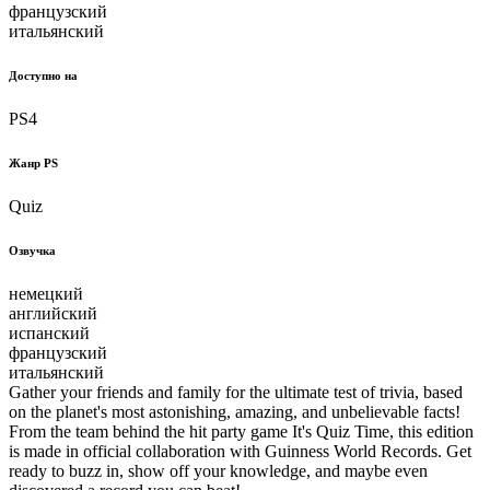
французский
итальянский
Доступно на
PS4
Жанр PS
Quiz
Озвучка
немецкий
английский
испанский
французский
итальянский
Gather your friends and family for the ultimate test of trivia, based
on the planet's most astonishing, amazing, and unbelievable facts!
From the team behind the hit party game It's Quiz Time, this edition
is made in official collaboration with Guinness World Records. Get
ready to buzz in, show off your knowledge, and maybe even