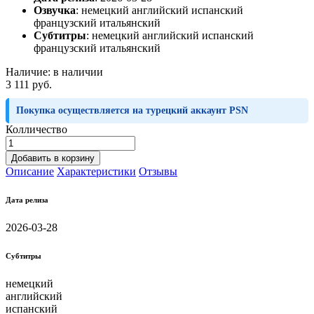
Озвучка
:
немецкий английский испанский
французский итальянский
Субтитры
:
немецкий английский испанский
французский итальянский
Наличие:
в наличии
3 111 руб.
Покупка осуществляется на турецкий аккаунт PSN
Колличество
Добавить в корзину
Описание
Характеристики
Отзывы
Дата релиза
2026-03-28
Субтитры
немецкий
английский
испанский