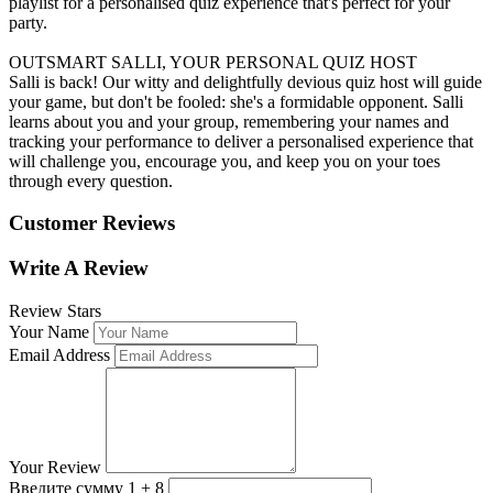
playlist for a personalised quiz experience that's perfect for your
party.
OUTSMART SALLI, YOUR PERSONAL QUIZ HOST
Salli is back! Our witty and delightfully devious quiz host will guide
your game, but don't be fooled: she's a formidable opponent. Salli
learns about you and your group, remembering your names and
tracking your performance to deliver a personalised experience that
will challenge you, encourage you, and keep you on your toes
through every question.
Customer Reviews
Write A Review
Review Stars
Your Name
Email Address
Your Review
Введите сумму 1 + 8