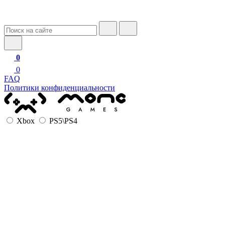
0
0
FAQ
Политики конфиденциальности
Xbox
PS5\PS4