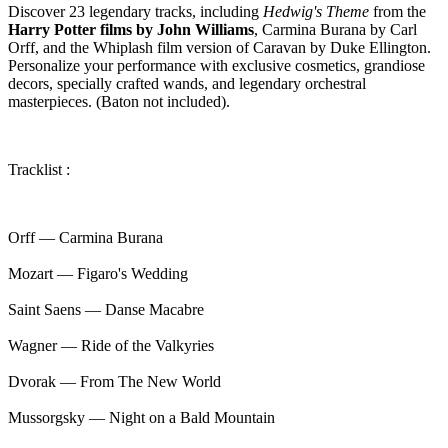
Discover 23 legendary tracks, including
Hedwig's Theme
from the
Harry Potter films by John Williams
, Carmina Burana by Carl
Orff, and the Whiplash film version of Caravan by Duke Ellington.
Personalize your performance with exclusive cosmetics, grandiose
decors, specially crafted wands, and legendary orchestral
masterpieces. (Baton not included).
Tracklist :
Orff — Carmina Burana
Mozart — Figaro's Wedding
Saint Saens — Danse Macabre
Wagner — Ride of the Valkyries
Dvorak — From The New World
Mussorgsky — Night on a Bald Mountain