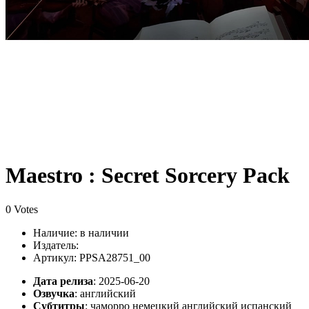
Maestro : Secret Sorcery Pack
0 Votes
Наличие:
в наличии
Издатель:
Артикул: PPSA28751_00
Дата релиза
: 2025-06-20
Озвучка
:
английский
Субтитры
:
чаморро немецкий английский испанский