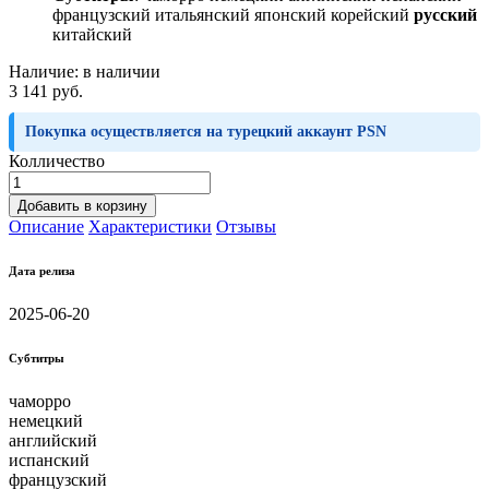
французский итальянский японский корейский
русский
китайский
Наличие:
в наличии
3 141 руб.
Покупка осуществляется на турецкий аккаунт PSN
Колличество
Добавить в корзину
Описание
Характеристики
Отзывы
Дата релиза
2025-06-20
Субтитры
чаморро
немецкий
английский
испанский
французский