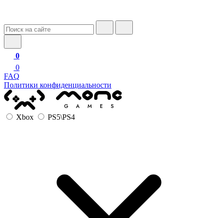
0
0
FAQ
Политики конфиденциальности
Xbox
PS5\PS4