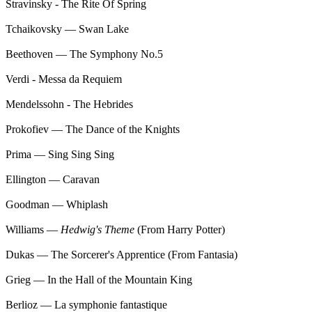
Stravinsky - The Rite Of Spring
Tchaikovsky — Swan Lake
Beethoven — The Symphony No.5
Verdi - Messa da Requiem
Mendelssohn - The Hebrides
Prokofiev — The Dance of the Knights
Prima — Sing Sing Sing
Ellington — Caravan
Goodman — Whiplash
Williams —
Hedwig's Theme
(From Harry Potter)
Dukas — The Sorcerer's Apprentice (From Fantasia)
Grieg — In the Hall of the Mountain King
Berlioz — La symphonie fantastique