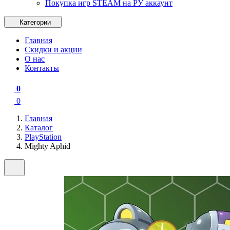
Покупка игр STEAM на РУ аккаунт
Категории
Главная
Скидки и акции
О нас
Контакты
0
0
Главная
Каталог
PlayStation
Mighty Aphid