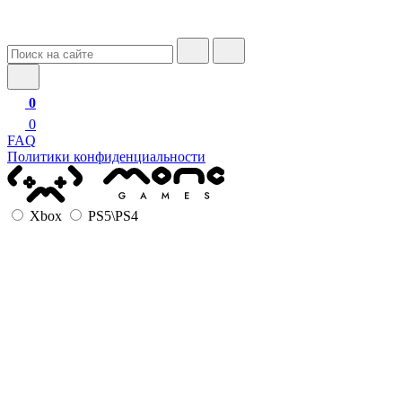
0
0
FAQ
Политики конфиденциальности
Xbox
PS5\PS4