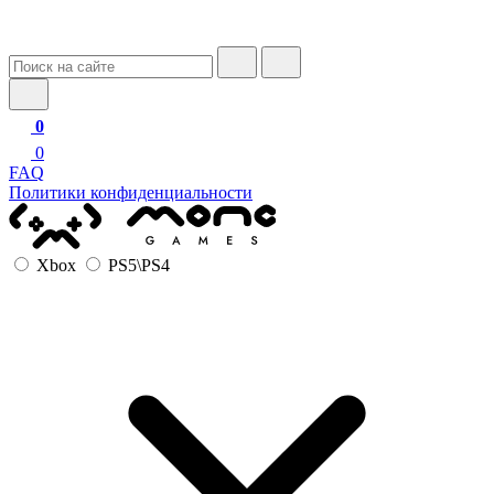
0
0
FAQ
Политики конфиденциальности
Xbox
PS5\PS4