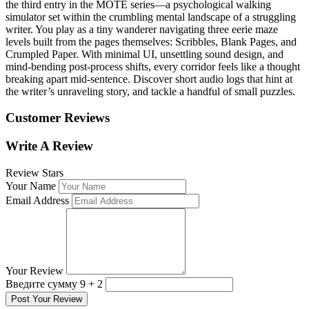
the third entry in the MOTE series—a psychological walking
simulator set within the crumbling mental landscape of a struggling
writer. You play as a tiny wanderer navigating three eerie maze
levels built from the pages themselves: Scribbles, Blank Pages, and
Crumpled Paper. With minimal UI, unsettling sound design, and
mind-bending post-process shifts, every corridor feels like a thought
breaking apart mid-sentence. Discover short audio logs that hint at
the writer’s unraveling story, and tackle a handful of small puzzles.
Customer Reviews
Write A Review
Review Stars
Your Name
Email Address
Your Review
Введите сумму 9 + 2
Post Your Review