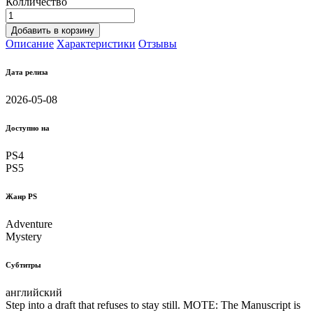
Колличество
Добавить в корзину
Описание
Характеристики
Отзывы
Дата релиза
2026-05-08
Доступно на
PS4
PS5
Жанр PS
Adventure
Mystery
Субтитры
английский
Step into a draft that refuses to stay still. MOTE: The Manuscript is