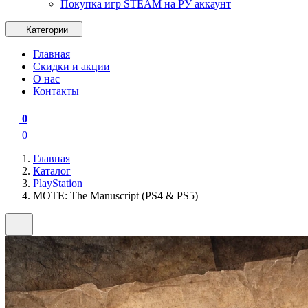
Покупка игр STEAM на РУ аккаунт
Категории
Главная
Скидки и акции
О нас
Контакты
0
0
Главная
Каталог
PlayStation
MOTE: The Manuscript (PS4 & PS5)