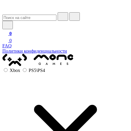
0
0
FAQ
Политики конфиденциальности
Xbox
PS5\PS4