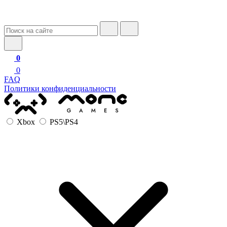
0
0
FAQ
Политики конфиденциальности
Xbox
PS5\PS4