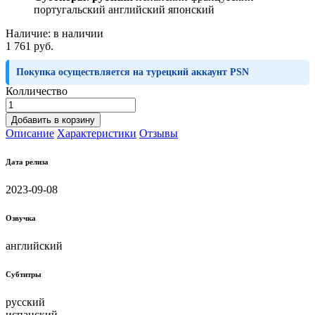
португальский английский японский
Наличие:
в наличии
1 761 руб.
Покупка осуществляется на турецкий аккаунт PSN
Колличество
Добавить в корзину
Описание
Характеристики
Отзывы
Дата релиза
2023-09-08
Озвучка
английский
Субтитры
русский
испанский