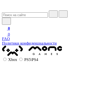
0
0
FAQ
Политики конфиденциальности
Xbox
PS5\PS4