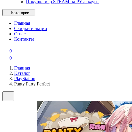
Покупка игр STEAM на РУ аккаунт
Категории
Главная
Скидки и акции
О нас
Контакты
0
0
Главная
Каталог
PlayStation
Panty Party Perfect