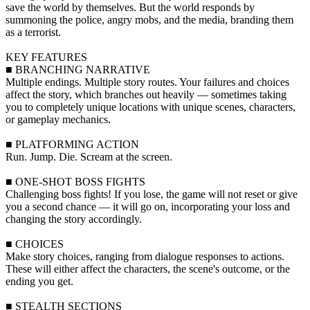
save the world by themselves. But the world responds by
summoning the police, angry mobs, and the media, branding them
as a terrorist.
KEY FEATURES
■ BRANCHING NARRATIVE
Multiple endings. Multiple story routes. Your failures and choices
affect the story, which branches out heavily — sometimes taking
you to completely unique locations with unique scenes, characters,
or gameplay mechanics.
■ PLATFORMING ACTION
Run. Jump. Die. Scream at the screen.
■ ONE-SHOT BOSS FIGHTS
Challenging boss fights! If you lose, the game will not reset or give
you a second chance — it will go on, incorporating your loss and
changing the story accordingly.
■ CHOICES
Make story choices, ranging from dialogue responses to actions.
These will either affect the characters, the scene's outcome, or the
ending you get.
■ STEALTH SECTIONS