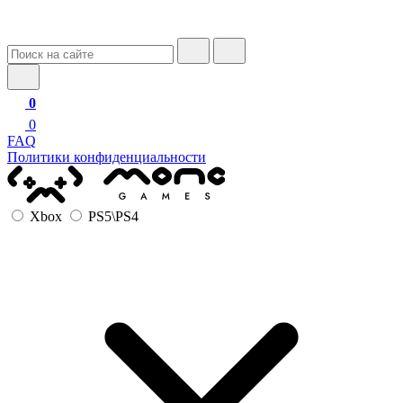
0
0
FAQ
Политики конфиденциальности
Xbox
PS5\PS4