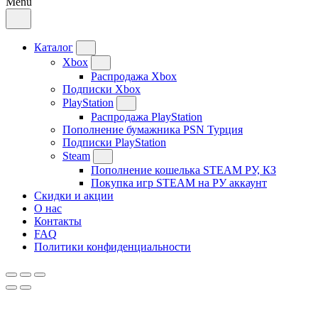
Menu
Каталог
Xbox
Распродажа Xbox
Подписки Xbox
PlayStation
Распродажа PlayStation
Пополнение бумажника PSN Турция
Подписки PlayStation
Steam
Пополнение кошелька STEAM РУ, КЗ
Покупка игр STEAM на РУ аккаунт
Скидки и акции
О нас
Контакты
FAQ
Политики конфиденциальности