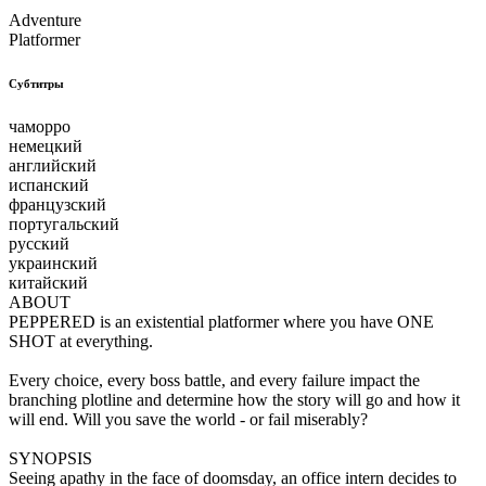
Adventure
Platformer
Субтитры
чаморро
немецкий
английский
испанский
французский
португальский
русский
украинский
китайский
ABOUT
PEPPERED is an existential platformer where you have ONE
SHOT at everything.
Every choice, every boss battle, and every failure impact the
branching plotline and determine how the story will go and how it
will end. Will you save the world - or fail miserably?
SYNOPSIS
Seeing apathy in the face of doomsday, an office intern decides to