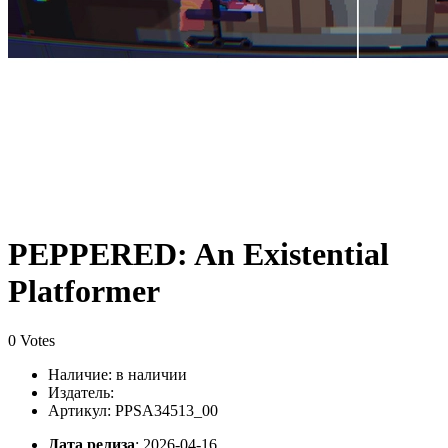
PEPPERED: An Existential
Platformer
0 Votes
Наличие:
в наличии
Издатель:
Артикул: PPSA34513_00
Дата релиза
: 2026-04-16