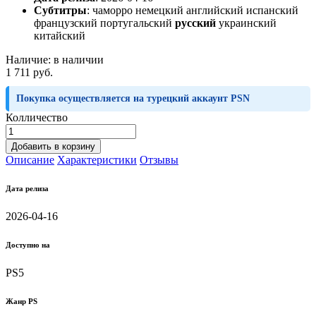
Субтитры
:
чаморро немецкий английский испанский
французский португальский
русский
украинский
китайский
Наличие:
в наличии
1 711 руб.
Покупка осуществляется на турецкий аккаунт PSN
Колличество
Добавить в корзину
Описание
Характеристики
Отзывы
Дата релиза
2026-04-16
Доступно на
PS5
Жанр PS