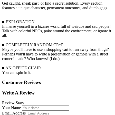
Get caught, sneak past, or find a secret solution. Every section
features a unique character, permanent outcomes, and dumb gags.
■ EXPLORATION
Immerse yourself in a bizarre world full of weirdos and sad people!
Talk with colorful NPCs, poke around the environment, or ignore it
all.
■ COMPLETELY RANDOM CR*P
Maybe you'll have to use a shopping cart to run away from thugs?
Perhaps you'll have to write a presentation or gamble with a street
corner lunatic? Who knows? (I do.)
■ AN OFFICE CHAIR
You can spin in it.
Customer Reviews
Write A Review
Review Stars
Your Name
Email Address