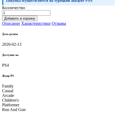
Покупка осуществляется на турецкий аккаунт PSN
Колличество
Добавить в корзину
Описание
Характеристики
Отзывы
Дата релиза
2026-02-13
Доступно на
PS4
Жанр PS
Family
Casual
Arcade
Children's
Platformer
Run And Gun