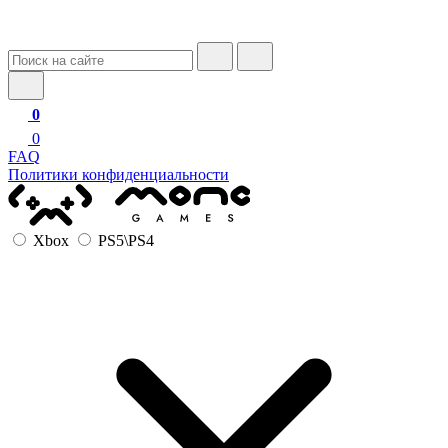
0
0
FAQ
Политики конфиденциальности
Xbox
PS5\PS4