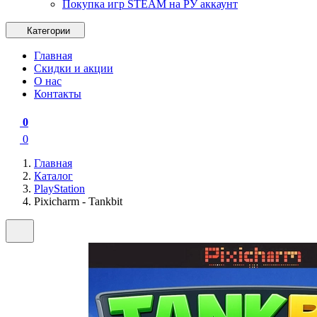
Покупка игр STEAM на РУ аккаунт
Категории
Главная
Скидки и акции
О нас
Контакты
0
0
Главная
Каталог
PlayStation
Pixicharm - Tankbit