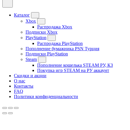
Каталог
Xbox
Распродажа Xbox
Подписки Xbox
PlayStation
Распродажа PlayStation
Пополнение бумажника PSN Турция
Подписки PlayStation
Steam
Пополнение кошелька STEAM РУ, КЗ
Покупка игр STEAM на РУ аккаунт
Скидки и акции
О нас
Контакты
FAQ
Политики конфиденциальности