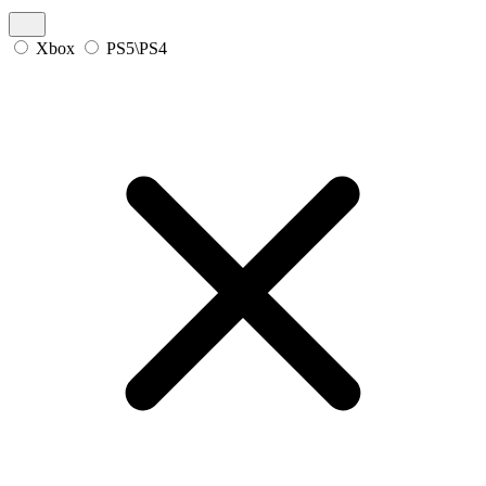
Xbox
PS5\PS4