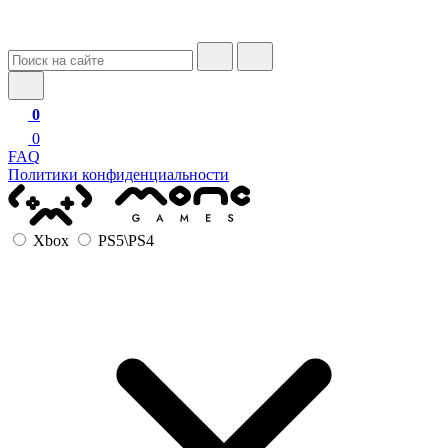
0
0
FAQ
Политики конфиденциальности
Xbox
PS5\PS4