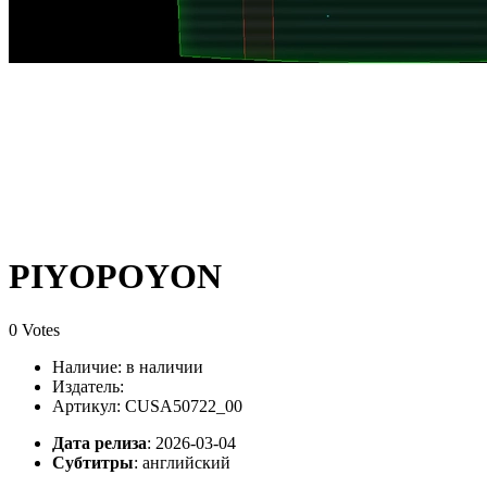
PIYOPOYON
0 Votes
Наличие:
в наличии
Издатель:
Артикул: CUSA50722_00
Дата релиза
: 2026-03-04
Субтитры
:
английский