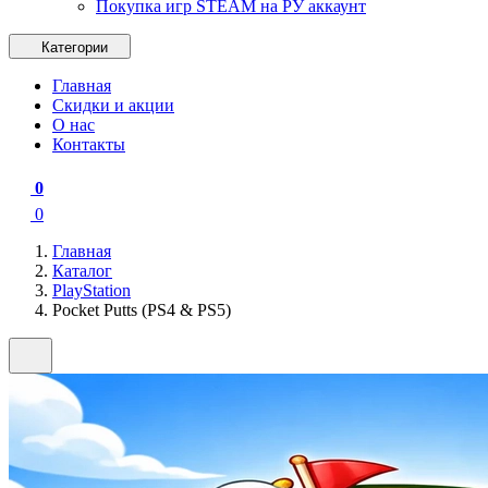
Покупка игр STEAM на РУ аккаунт
Категории
Главная
Скидки и акции
О нас
Контакты
0
0
Главная
Каталог
PlayStation
Pocket Putts (PS4 & PS5)