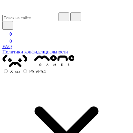
0
0
FAQ
Политики конфиденциальности
Xbox
PS5\PS4