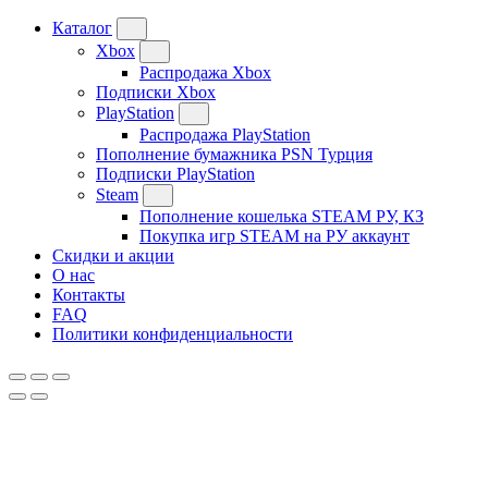
Каталог
Xbox
Распродажа Xbox
Подписки Xbox
PlayStation
Распродажа PlayStation
Пополнение бумажника PSN Турция
Подписки PlayStation
Steam
Пополнение кошелька STEAM РУ, КЗ
Покупка игр STEAM на РУ аккаунт
Скидки и акции
О нас
Контакты
FAQ
Политики конфиденциальности