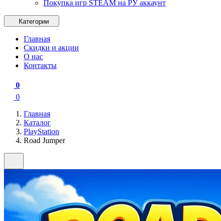
Покупка игр STEAM на РУ аккаунт
Категории
Главная
Скидки и акции
О нас
Контакты
0
0
Главная
Каталог
PlayStation
Road Jumper