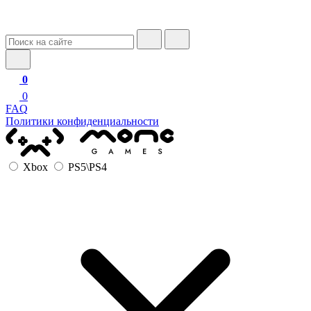
0
0
FAQ
Политики конфиденциальности
Xbox
PS5\PS4