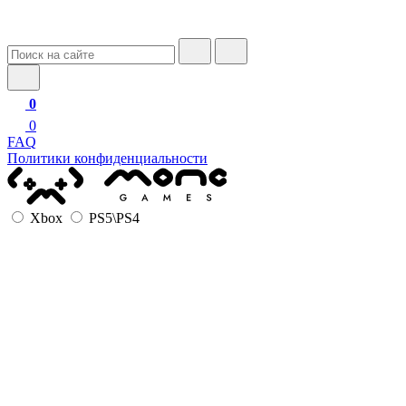
0
0
FAQ
Политики конфиденциальности
Xbox
PS5\PS4