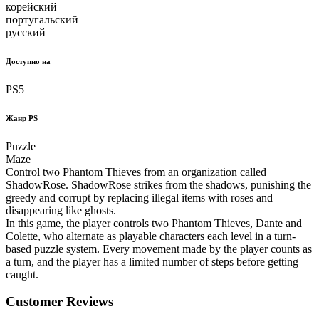
корейский
португальский
русский
Доступно на
PS5
Жанр PS
Puzzle
Maze
Control two Phantom Thieves from an organization called
ShadowRose. ShadowRose strikes from the shadows, punishing the
greedy and corrupt by replacing illegal items with roses and
disappearing like ghosts.
In this game, the player controls two Phantom Thieves, Dante and
Colette, who alternate as playable characters each level in a turn-
based puzzle system. Every movement made by the player counts as
a turn, and the player has a limited number of steps before getting
caught.
Customer Reviews