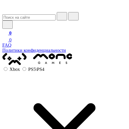
0
0
FAQ
Политики конфиденциальности
Xbox
PS5\PS4