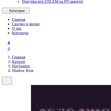
Покупка игр STEAM на РУ аккаунт
Категории
Главная
Скидки и акции
О нас
Контакты
0
0
Главная
Каталог
PlayStation
Shadow Rose