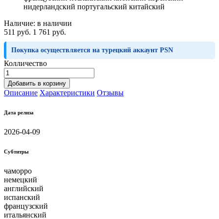
нидерландский португальский китайский
Наличие:
в наличии
511 руб.
1 761 руб.
Покупка осуществляется на турецкий аккаунт PSN
Колличество
Добавить в корзину
Описание
Характеристики
Отзывы
Дата релиза
2026-04-09
Субтитры
чаморро
немецкий
английский
испанский
французский
итальянский