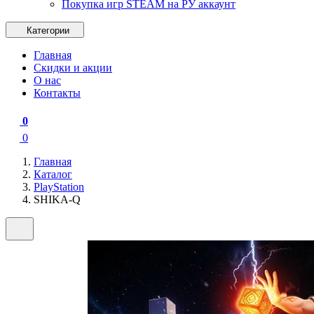
Покупка игр STEAM на РУ аккаунт
Категории
Главная
Скидки и акции
О нас
Контакты
0
0
Главная
Каталог
PlayStation
SHIKA-Q