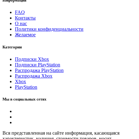
Информация
FAQ
Контакты
О нас
Политики конфиденциальности
Желаемое
Категории
Подписки Xbox
Подписки PlayStation
Распродажа PlayStation
Распродажа Xbox
Xbox
PlayStation
Мы в социальных сетях
Вся представленная на сайте информация, касающаяся
характеристик, наличия, стоимости товаров, носит