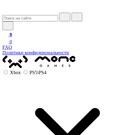
0
0
FAQ
Политики конфиденциальности
Xbox
PS5\PS4