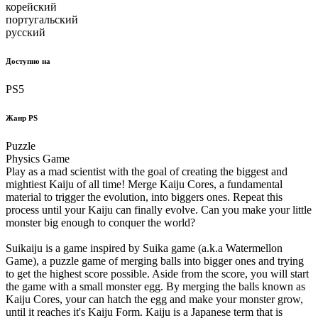
корейский
португальский
русский
Доступно на
PS5
Жанр PS
Puzzle
Physics Game
Play as a mad scientist with the goal of creating the biggest and
mightiest Kaiju of all time! Merge Kaiju Cores, a fundamental
material to trigger the evolution, into biggers ones. Repeat this
process until your Kaiju can finally evolve. Can you make your little
monster big enough to conquer the world?
Suikaiju is a game inspired by Suika game (a.k.a Watermellon
Game), a puzzle game of merging balls into bigger ones and trying
to get the highest score possible. Aside from the score, you will start
the game with a small monster egg. By merging the balls known as
Kaiju Cores, your can hatch the egg and make your monster grow,
until it reaches it's Kaiju Form. Kaiju is a Japanese term that is