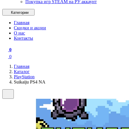
Покупка игр STEAM на РУ аккаунт
Категории
Главная
Скидки и акции
О нас
Контакты
0
0
Главная
Каталог
PlayStation
Suikaiju PS4 NA