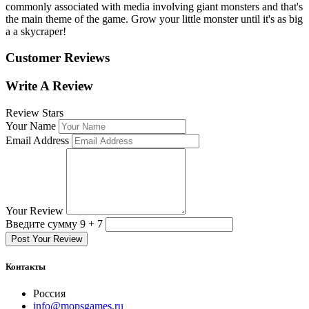
commonly associated with media involving giant monsters and that's
the main theme of the game. Grow your little monster until it's as big
a a skycraper!
Customer Reviews
Write A Review
Review Stars
Your Name
Email Address
Your Review
Введите сумму 9 + 7
Post Your Review
Контакты
Россия
info@mopsgames.ru