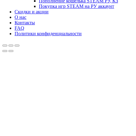
Пополнение кошелька STEAM РУ, КЗ
Покупка игр STEAM на РУ аккаунт
Скидки и акции
О нас
Контакты
FAQ
Политики конфиденциальности