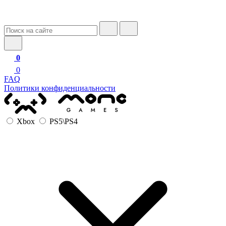
0
0
FAQ
Политики конфиденциальности
Xbox
PS5\PS4