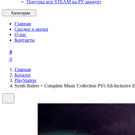
Покупка игр STEAM на РУ аккаунт
Категории
Главная
Скидки и акции
О нас
Контакты
0
0
Главная
Каталог
PlayStation
Synth Riders + Complete Music Collection PS5 All-Inclusive E