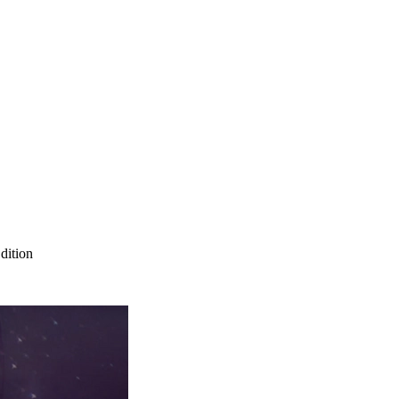
dition