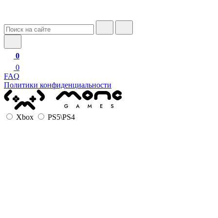
0
0
FAQ
Политики конфиденциальности
Xbox
PS5\PS4