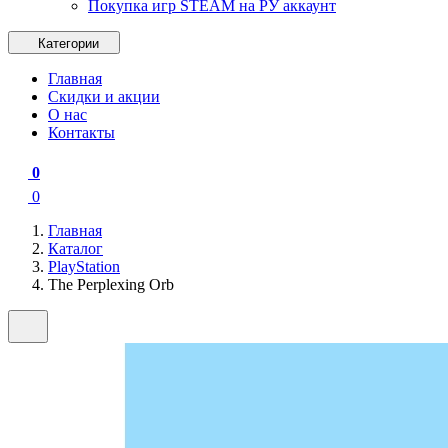
Покупка игр STEAM на РУ аккаунт
Категории
Главная
Скидки и акции
О нас
Контакты
0
0
Главная
Каталог
PlayStation
The Perplexing Orb