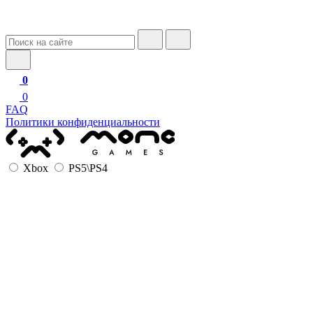
0
0
FAQ
Политики конфиденциальности
Xbox
PS5\PS4