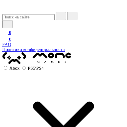
0
0
FAQ
Политики конфиденциальности
Xbox
PS5\PS4