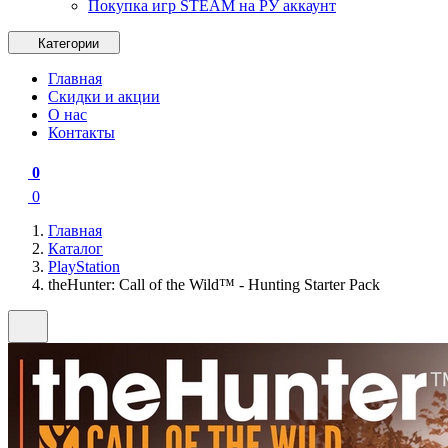
Покупка игр STEAM на РУ аккаунт
Категории
Главная
Скидки и акции
О нас
Контакты
0
0
Главная
Каталог
PlayStation
theHunter: Call of the Wild™ - Hunting Starter Pack