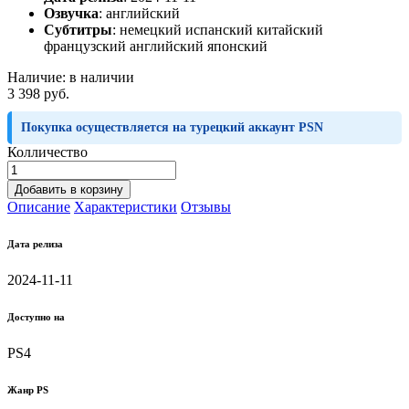
Озвучка
:
английский
Субтитры
:
немецкий испанский китайский
французский английский японский
Наличие:
в наличии
3 398 руб.
Покупка осуществляется на турецкий аккаунт PSN
Колличество
Добавить в корзину
Описание
Характеристики
Отзывы
Дата релиза
2024-11-11
Доступно на
PS4
Жанр PS