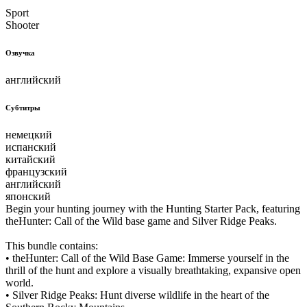
Sport
Shooter
Озвучка
английский
Субтитры
немецкий
испанский
китайский
французский
английский
японский
Begin your hunting journey with the Hunting Starter Pack, featuring
theHunter: Call of the Wild base game and Silver Ridge Peaks.
This bundle contains:
• theHunter: Call of the Wild Base Game: Immerse yourself in the
thrill of the hunt and explore a visually breathtaking, expansive open
world.
• Silver Ridge Peaks: Hunt diverse wildlife in the heart of the