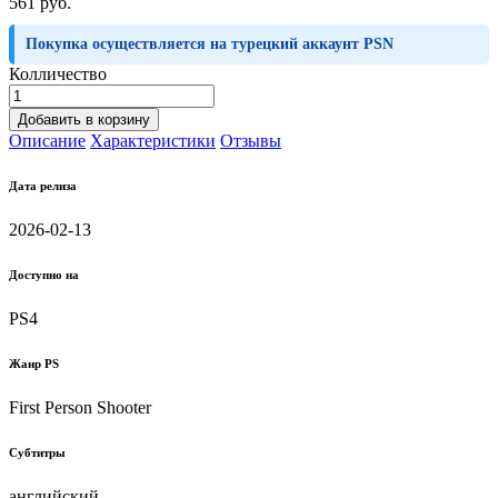
561 руб.
Покупка осуществляется на турецкий аккаунт PSN
Колличество
Добавить в корзину
Описание
Характеристики
Отзывы
Дата релиза
2026-02-13
Доступно на
PS4
Жанр PS
First Person Shooter
Субтитры
английский