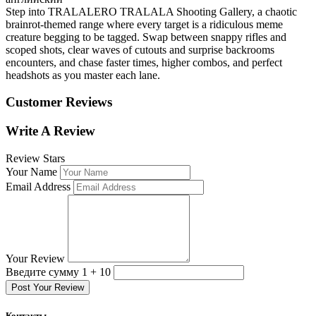
Step into TRALALERO TRALALA Shooting Gallery, a chaotic
brainrot-themed range where every target is a ridiculous meme
creature begging to be tagged. Swap between snappy rifles and
scoped shots, clear waves of cutouts and surprise backrooms
encounters, and chase faster times, higher combos, and perfect
headshots as you master each lane.
Customer Reviews
Write A Review
Review Stars
Your Name
Email Address
Your Review
Введите сумму 1 + 10
Post Your Review
Контакты