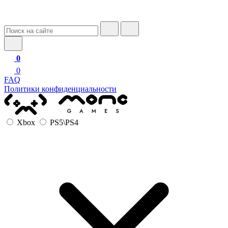
0
0
FAQ
Политики конфиденциальности
Xbox
PS5\PS4