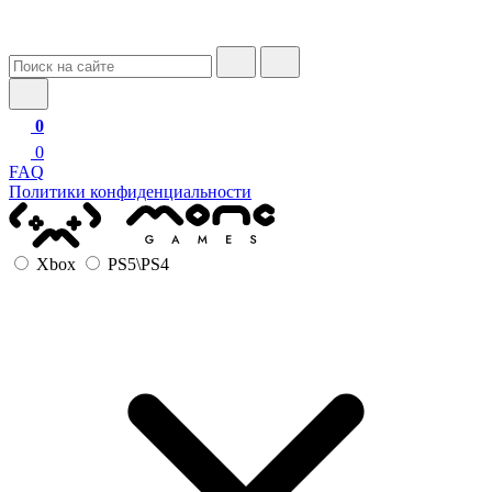
0
0
FAQ
Политики конфиденциальности
Xbox
PS5\PS4