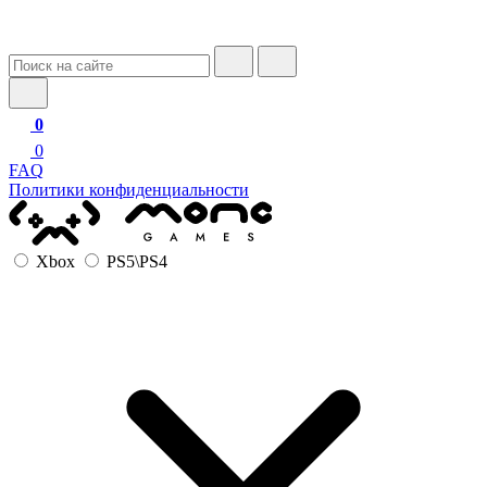
0
0
FAQ
Политики конфиденциальности
Xbox
PS5\PS4