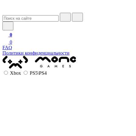
0
0
FAQ
Политики конфиденциальности
Xbox
PS5\PS4