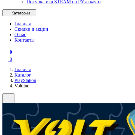
Покупка игр STEAM на РУ аккаунт
Категории
Главная
Скидки и акции
О нас
Контакты
0
0
Главная
Каталог
PlayStation
Voltline