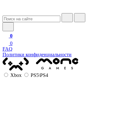
0
0
FAQ
Политики конфиденциальности
Xbox
PS5\PS4