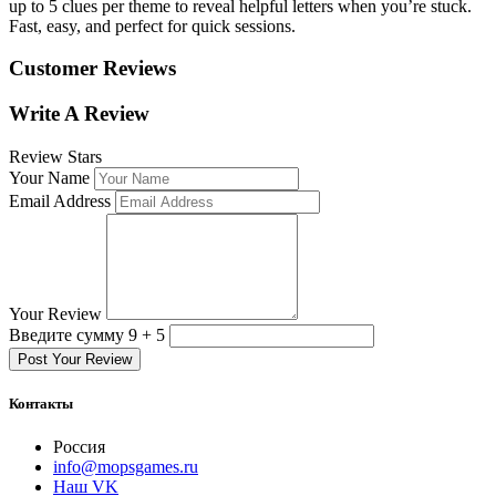
up to 5 clues per theme to reveal helpful letters when you’re stuck.
Fast, easy, and perfect for quick sessions.
Customer Reviews
Write A Review
Review Stars
Your Name
Email Address
Your Review
Введите сумму 9 + 5
Post Your Review
Контакты
Россия
info@mopsgames.ru
Наш VK