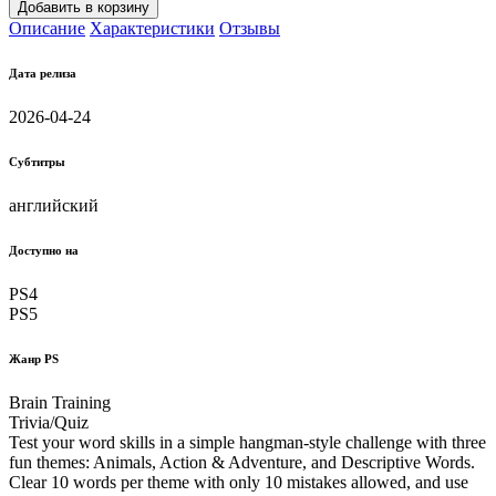
Добавить в корзину
Описание
Характеристики
Отзывы
Дата релиза
2026-04-24
Субтитры
английский
Доступно на
PS4
PS5
Жанр PS
Brain Training
Trivia/Quiz
Test your word skills in a simple hangman-style challenge with three
fun themes: Animals, Action & Adventure, and Descriptive Words.
Clear 10 words per theme with only 10 mistakes allowed, and use