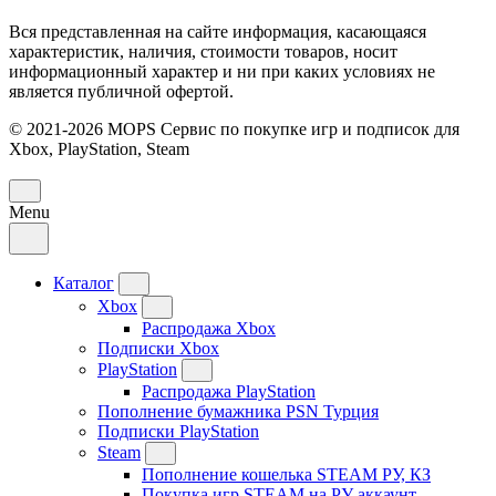
Вся представленная на сайте информация, касающаяся
характеристик, наличия, стоимости товаров, носит
информационный характер и ни при каких условиях не
является публичной офертой.
© 2021-2026 MOPS Сервис по покупке игр и подписок для
Xbox, PlayStation, Steam
Menu
Каталог
Xbox
Распродажа Xbox
Подписки Xbox
PlayStation
Распродажа PlayStation
Пополнение бумажника PSN Турция
Подписки PlayStation
Steam
Пополнение кошелька STEAM РУ, КЗ
Покупка игр STEAM на РУ аккаунт