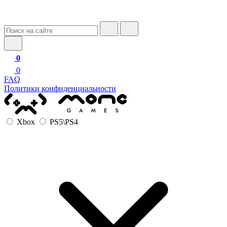
0
0
FAQ
Политики конфиденциальности
Xbox
PS5\PS4