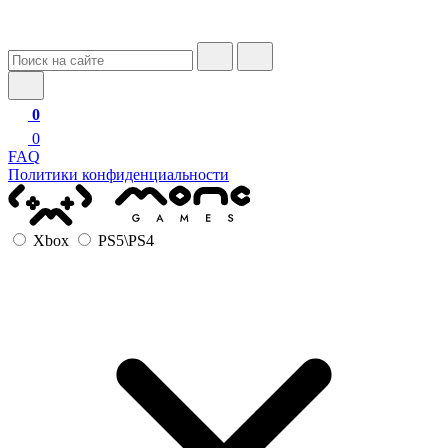
0
0
FAQ
Политики конфиденциальности
Xbox
PS5\PS4