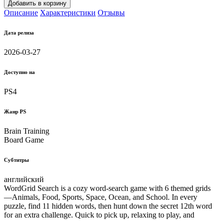
Добавить в корзину
Описание
Характеристики
Отзывы
Дата релиза
2026-03-27
Доступно на
PS4
Жанр PS
Brain Training
Board Game
Субтитры
английский
WordGrid Search is a cozy word-search game with 6 themed grids
—Animals, Food, Sports, Space, Ocean, and School. In every
puzzle, find 11 hidden words, then hunt down the secret 12th word
for an extra challenge. Quick to pick up, relaxing to play, and