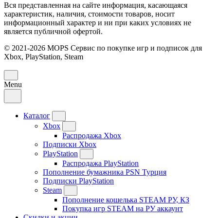
Вся представленная на сайте информация, касающаяся
характеристик, наличия, стоимости товаров, носит
информационный характер и ни при каких условиях не
является публичной офертой.
© 2021-2026 MOPS Сервис по покупке игр и подписок для
Xbox, PlayStation, Steam
Menu
Каталог
Xbox
Распродажа Xbox
Подписки Xbox
PlayStation
Распродажа PlayStation
Пополнение бумажника PSN Турция
Подписки PlayStation
Steam
Пополнение кошелька STEAM РУ, КЗ
Покупка игр STEAM на РУ аккаунт
Скидки и акции